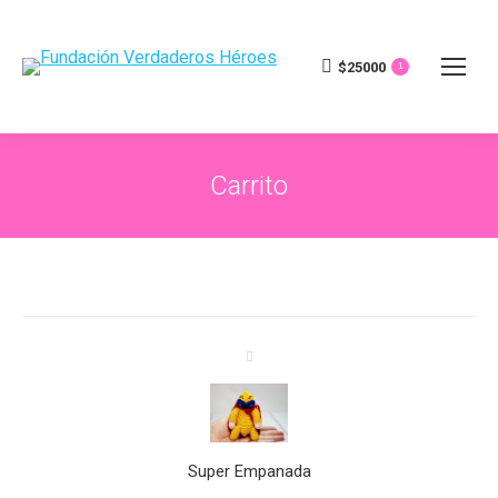
$
25000
1
Carrito
Super Empanada