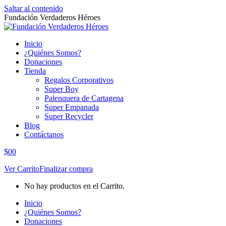
Saltar al contenido
Fundación Verdaderos Héroes
Inicio
¿Quiénes Somos?
Donaciones
Tienda
Regalos Corporativos
Super Boy
Palenquera de Cartagena
Super Empanada
Super Recycler
Blog
Contáctanos
$
0
0
Ver Carrito
Finalizar compra
No hay productos en el Carrito.
Inicio
¿Quiénes Somos?
Donaciones