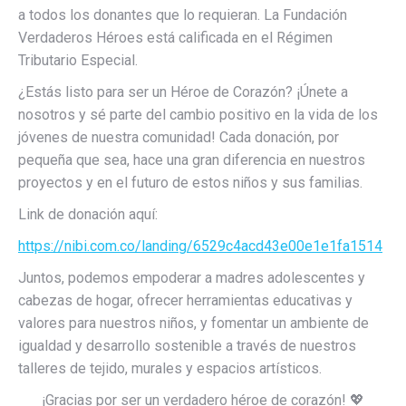
a todos los donantes que lo requieran. La Fundación
Verdaderos Héroes está calificada en el Régimen
Tributario Especial.
¿Estás listo para ser un Héroe de Corazón? ¡Únete a
nosotros y sé parte del cambio positivo en la vida de los
jóvenes de nuestra comunidad! Cada donación, por
pequeña que sea, hace una gran diferencia en nuestros
proyectos y en el futuro de estos niños y sus familias.
Link de donación aquí:
https://nibi.com.co/landing/6529c4acd43e00e1e1fa1514
Juntos, podemos empoderar a madres adolescentes y
cabezas de hogar, ofrecer herramientas educativas y
valores para nuestros niños, y fomentar un ambiente de
igualdad y desarrollo sostenible a través de nuestros
talleres de tejido, murales y espacios artísticos.
¡Gracias por ser un verdadero héroe de corazón! 💖