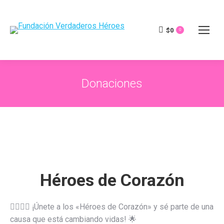
$
0
0
Donaciones
Héroes de Corazón
🦸‍♀️🦸‍♂️ ¡Únete a los «Héroes de Corazón» y sé parte de una
causa que está cambiando vidas! 🌟