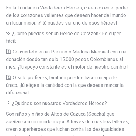
En la Fundación Verdaderos Héroes, creemos en el poder
de los corazones valientes que desean hacer del mundo
un lugar mejor. ¡Y tú puedes ser uno de esos héroes!
💖 ¿Cómo puedes ser un Héroe de Corazón? Es súper
fácil:
1️⃣ Conviértete en un Padrino o Madrina Mensual con una
donación desde tan solo 15.000 pesos Colombianos al
mes. ¡Tu apoyo constante es el motor de nuestro cambio!
2️⃣ O si lo prefieres, también puedes hacer un aporte
único, ¡tú eliges la cantidad con la que deseas marcar la
diferencia!
💪 ¿Quiénes son nuestros Verdaderos Héroes?
Son niños y niñas de Altos de Cazuca (Soacha) que
sueñan con un mundo mejor. A través de nuestros talleres,
crean superhéroes que luchan contra las desigualdades