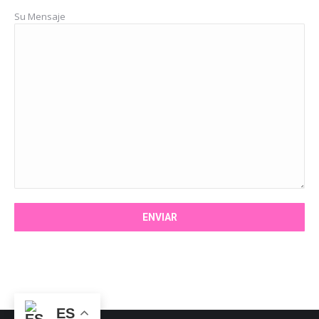
Su Mensaje
ES