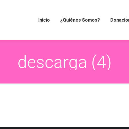
Inicio
¿Quiénes Somos?
Donacio
descarga (4)