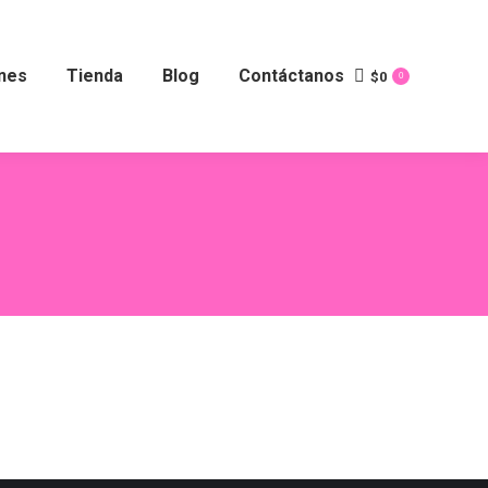
nes
Tienda
Blog
Contáctanos
$
0
0