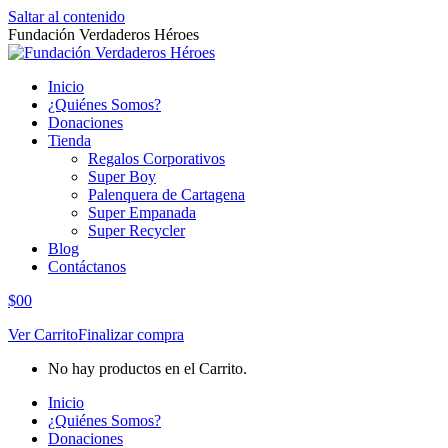
Saltar al contenido
Fundación Verdaderos Héroes
Inicio
¿Quiénes Somos?
Donaciones
Tienda
Regalos Corporativos
Super Boy
Palenquera de Cartagena
Super Empanada
Super Recycler
Blog
Contáctanos
$
0
0
Ver Carrito
Finalizar compra
No hay productos en el Carrito.
Inicio
¿Quiénes Somos?
Donaciones