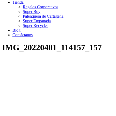
Tienda
Regalos Corporativos
Super Boy
Palenquera de Cartagena
Super Empanada
Super Recycler
Blog
Contáctanos
IMG_20220401_114157_157