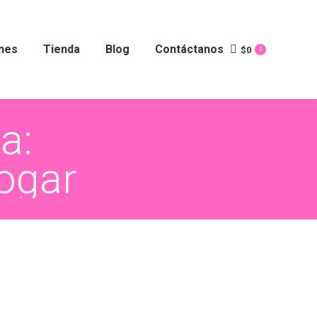
nes
Tienda
Blog
Contáctanos
$
0
0
a:
ogar