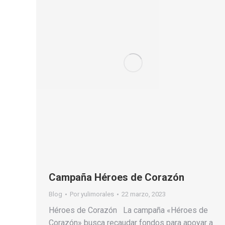
Campaña Héroes de Corazón
Blog
Por
yulimorales
22 marzo, 2023
Héroes de Corazón La campaña «Héroes de
Corazón» busca recaudar fondos para apoyar a