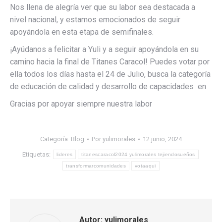
Nos llena de alegría ver que su labor sea destacada a
nivel nacional, y estamos emocionados de seguir
apoyándola en esta etapa de semifinales.
¡Ayúdanos a felicitar a Yuli y a seguir apoyándola en su
camino hacia la final de Titanes Caracol! Puedes votar por
ella todos los días hasta el 24 de Julio, busca la categoría
de educación de calidad y desarrollo de capacidades en
Gracias por apoyar siempre nuestra labor
Categoría:
Blog
Por
yulimorales
12 junio, 2024
Etiquetas:
lideres
titanescaracol2024 yulimorales tejiendosueños
transformarcomunidades
votaaqui
Autor:
yulimorales